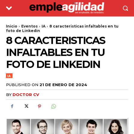
Inicio
Eventos
IA
8 caracteristicas infaltables en tu
foto de Linkedin
8 CARACTERISTICAS
INFALTABLES EN TU
FOTO DE LINKEDIN
IA
PUBLISHED ON
21 DE ENERO DE 2024
BY
DOCTOR CV