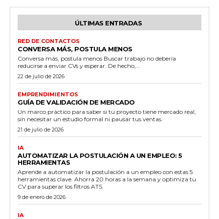
ÚLTIMAS ENTRADAS
RED DE CONTACTOS
CONVERSA MÁS, POSTULA MENOS
Conversa más, postula menos Buscar trabajo no debería
reducirse a enviar CVs y esperar. De hecho,...
22 de julio de 2026
EMPRENDIMIENTOS
GUÍA DE VALIDACIÓN DE MERCADO
Un marco práctico para saber si tu proyecto tiene mercado real,
sin necesitar un estudio formal ni pausar tus ventas.
21 de julio de 2026
IA
AUTOMATIZAR LA POSTULACIÓN A UN EMPLEO: 5
HERRAMIENTAS
Aprende a automatizar la postulación a un empleo con estas 5
herramientas clave. Ahorra 20 horas a la semana y optimiza tu
CV para superar los filtros ATS.
9 de enero de 2026
IA