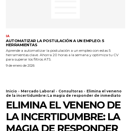
IA
AUTOMATIZAR LA POSTULACIÓN A UN EMPLEO: 5
HERRAMIENTAS
Aprende a automatizar la postulación a un empleo con estas 5
herramientas clave. Ahorra 20 horas a la semana y optimiza tu CV
para superar los filtros ATS.
9 de enero de 2026