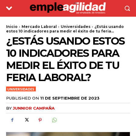
Inicio
Mercado Laboral
Universidades
¿Estás usando
estos 10 indicadores para medir el éxito de tu feria...
¿ESTÁS USANDO ESTOS
10 INDICADORES PARA
MEDIR EL ÉXITO DE TU
FERIA LABORAL?
UNIVERSIDADES
PUBLISHED ON
11 DE SEPTIEMBRE DE 2023
BY
JUNNIOR CAMPAÑA