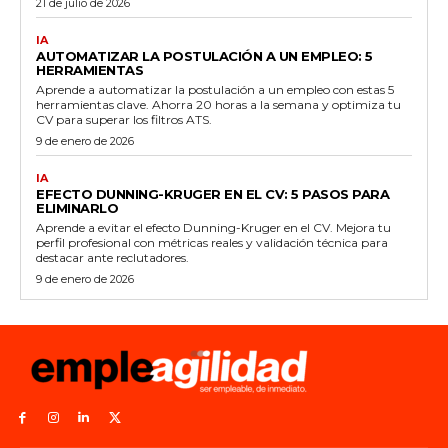
21 de julio de 2026
IA
AUTOMATIZAR LA POSTULACIÓN A UN EMPLEO: 5
HERRAMIENTAS
Aprende a automatizar la postulación a un empleo con estas 5
herramientas clave. Ahorra 20 horas a la semana y optimiza tu
CV para superar los filtros ATS.
9 de enero de 2026
IA
EFECTO DUNNING-KRUGER EN EL CV: 5 PASOS PARA
ELIMINARLO
Aprende a evitar el efecto Dunning-Kruger en el CV. Mejora tu
perfil profesional con métricas reales y validación técnica para
destacar ante reclutadores.
9 de enero de 2026