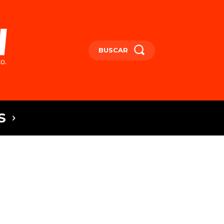
BUSCAR
S