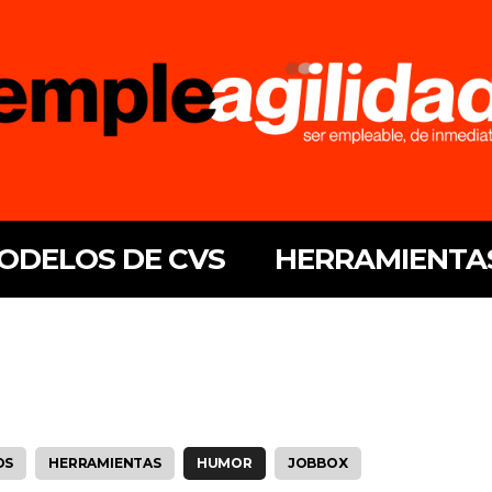
ODELOS DE CVS
HERRAMIENTA
OS
HERRAMIENTAS
HUMOR
JOBBOX