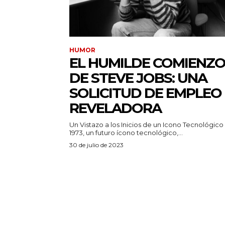
HUMOR
EL HUMILDE COMIENZ
DE STEVE JOBS: UNA
SOLICITUD DE EMPLEO
REVELADORA
Un Vistazo a los Inicios de un Icono Tecnológico
1973, un futuro ícono tecnológico,...
30 de julio de 2023