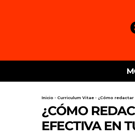
M
Inicio
Curriculum Vitae
¿Cómo redactar t
¿CÓMO REDAC
EFECTIVA EN T