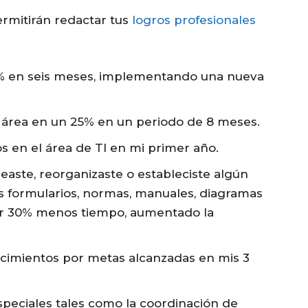
ermitirán redactar tus
logros profesionales
% en seis meses, implementando una nueva
l área en un 25% en un periodo de 8 meses.
s en el área de TI en mi primer año.
aste, reorganizaste o estableciste algún
 formularios, normas, manuales, diagramas
rrar 30% menos tiempo, aumentado la
ocimientos por metas alcanzadas en mis 3
speciales tales como la coordinación de