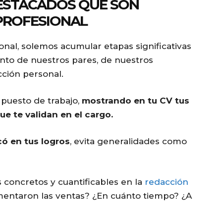
 DESTACADOS QUE SON
PROFESIONAL
onal, solemos acumular etapas significativas
to de nuestros pares, de nuestros
cción personal.
 puesto de trabajo,
mostrando en tu CV tus
e te validan en el cargo.
có en tus logros
, evita generalidades como
s concretos y cuantificables en la
redacción
mentaron las ventas? ¿En cuánto tiempo? ¿A