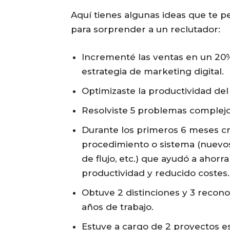
Aquí tienes algunas ideas que te p
para sorprender a un reclutador:
Incrementé las ventas en un 20
estrategia de marketing digital.
Optimizaste la productividad de
Resolviste 5 problemas complejo
Durante los primeros 6 meses cre
procedimiento o sistema (nuevos
de flujo, etc.) que ayudó a aho
productividad y reducido costes.
Obtuve 2 distinciones y 3 recon
años de trabajo.
Estuve a cargo de 2 proyectos e