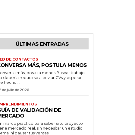
ÚLTIMAS ENTRADAS
ED DE CONTACTOS
CONVERSA MÁS, POSTULA MENOS
onversa más, postula menos Buscar trabajo
o debería reducirse a enviar CVs y esperar.
e hecho,...
2 de julio de 2026
MPRENDIMIENTOS
GUÍA DE VALIDACIÓN DE
MERCADO
n marco práctico para saber si tu proyecto
iene mercado real, sin necesitar un estudio
ormal ni pausar tus ventas.