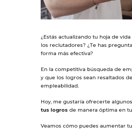
¿Estás actualizando tu hoja de vida
los reclutadores? ¿Te has pregu
forma más efectiva?
En la competitiva búsqueda de emp
y que los logros sean resaltados d
empleabilidad.
Hoy, me gustaría ofrecerte alguno
tus logros
de manera óptima en tu 
Veamos cómo puedes aumentar tu a