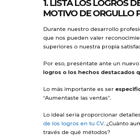
1. LISTA LOS LOGROS
MOTIVO DE ORGULLO 
Durante nuestro desarrollo profesi
que nos pueden valer reconocimien
superiores o nuestra propia satisfa
Por eso, preséntate ante un nuevo
logros o los hechos destacados qu
Lo más importante es ser
especifi
“Aumentaste las ventas”.
Lo ideal sería proporcionar detalle
de los logros en tu CV
. ¿Cuánto au
través de qué métodos?