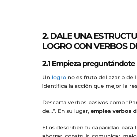
2. DALE UNA ESTRUCT
LOGRO CON VERBOS D
2.1 Empieza preguntándote 
Un
logro
no es fruto del azar o de l
identifica la acción que mejor la r
Descarta verbos pasivos como “Par
de…”. En su lugar,
emplea verbos d
Ellos describen tu capacidad para ll
ahorrar, construir, comunicar, mejor