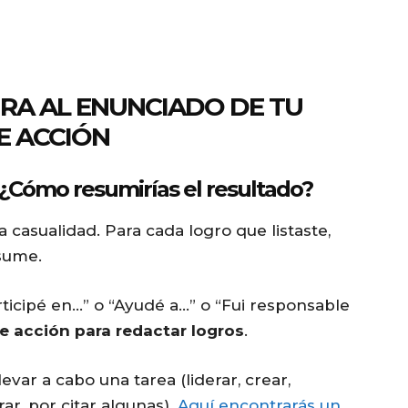
URA AL ENUNCIADO DE TU
E ACCIÓN
¿Cómo resumirías el resultado?
a casualidad. Para cada logro que listaste,
esume.
ticipé en…” o “Ayudé a…” o “Fui responsable
e acción para redactar logros
.
evar a cabo una tarea (liderar, crear,
ar, por citar algunas).
Aquí encontrarás un